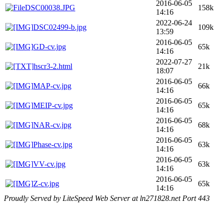
2016-06-05
DSC00038.JPG
158k
14:16
2022-06-24
DSC02499-b.jpg
109k
13:59
2016-06-05
GD-cv.jpg
65k
14:16
2022-07-27
hscr3-2.html
21k
18:07
2016-06-05
MAP-cv.jpg
66k
14:16
2016-06-05
MEIP-cv.jpg
65k
14:16
2016-06-05
NAR-cv.jpg
68k
14:16
2016-06-05
Phase-cv.jpg
63k
14:16
2016-06-05
VV-cv.jpg
63k
14:16
2016-06-05
Z-cv.jpg
65k
14:16
Proudly Served by LiteSpeed Web Server at ln271828.net Port 443